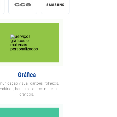
Gráfica
unicação visual, cartões, folhetos,
endários, banners e outros materiais
gráficos.