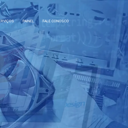
ERVIÇOS
PAINEL
FALE CONOSCO