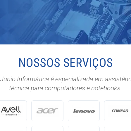
presa?
o empresarial
eiro.
NOSSOS SERVIÇOS
 Junio Informática é especializada em assistênc
técnica para computadores e notebooks.