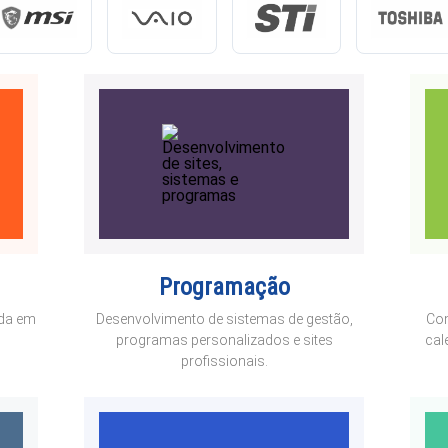
Programação
ada em
Desenvolvimento de sistemas de gestão,
Com
programas personalizados e sites
cal
profissionais.