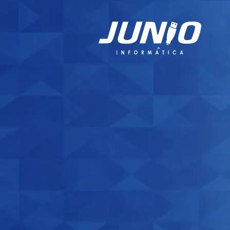
Desenvo
completo
Sites e 